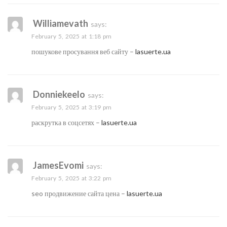
Williamevath
says:
February 5, 2025 at 1:18 pm
пошукове просування веб сайту –
lasuerte.ua
Donniekeelo
says:
February 5, 2025 at 3:19 pm
раскрутка в соцсетях –
lasuerte.ua
JamesEvomi
says:
February 5, 2025 at 3:22 pm
seo продвижение сайта цена –
lasuerte.ua