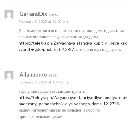
GarlandDix
says:
February 8, 2025 at 11:05 pm
Для комфортного использования техники дома идеальным
вариантом станет зарядная станция для дома
https://telegra.ph/Zaryadnaya-stanciya-kupit-v-Kieve-kak-
vybrat-i-gde-priobresti-12-27
, которая всегда под рукой.
Allanpouro
says:
February 9, 2025 at 10:49 am
Где лучше зарядную станцию купить
https://telegra.ph/Zaryadnaya-stanciya-dlya-kompyutera–
nadezhnyj-pomoshchnik-dlya-vashego-doma-12-27
? В
нашем интернет-магазине большой выбор по
привлекательным ценам.