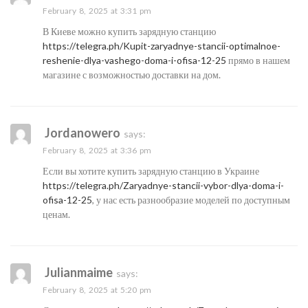
February 8, 2025 at 3:31 pm
В Киеве можно купить зарядную станцию
https://telegra.ph/Kupit-zaryadnye-stancii-optimalnoe-
reshenie-dlya-vashego-doma-i-ofisa-12-25
прямо в нашем
магазине с возможностью доставки на дом.
Jordanowero
says:
February 8, 2025 at 3:36 pm
Если вы хотите купить зарядную станцию в Украине
https://telegra.ph/Zaryadnye-stancii-vybor-dlya-doma-i-
ofisa-12-25
, у нас есть разнообразие моделей по доступным
ценам.
Julianmaime
says:
February 8, 2025 at 5:20 pm