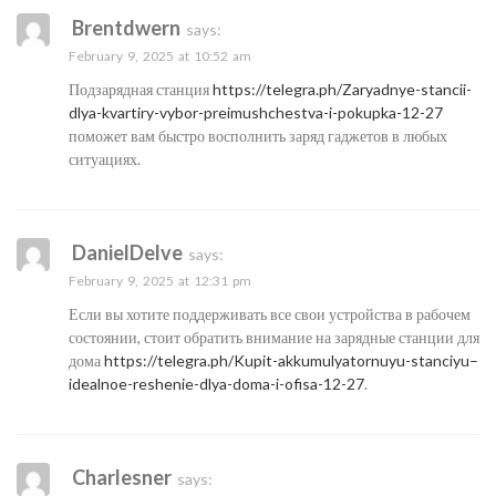
Brentdwern
says:
February 9, 2025 at 10:52 am
Подзарядная станция
https://telegra.ph/Zaryadnye-stancii-
dlya-kvartiry-vybor-preimushchestva-i-pokupka-12-27
поможет вам быстро восполнить заряд гаджетов в любых
ситуациях.
DanielDelve
says:
February 9, 2025 at 12:31 pm
Если вы хотите поддерживать все свои устройства в рабочем
состоянии, стоит обратить внимание на зарядные станции для
дома
https://telegra.ph/Kupit-akkumulyatornuyu-stanciyu–
idealnoe-reshenie-dlya-doma-i-ofisa-12-27
.
Charlesner
says: