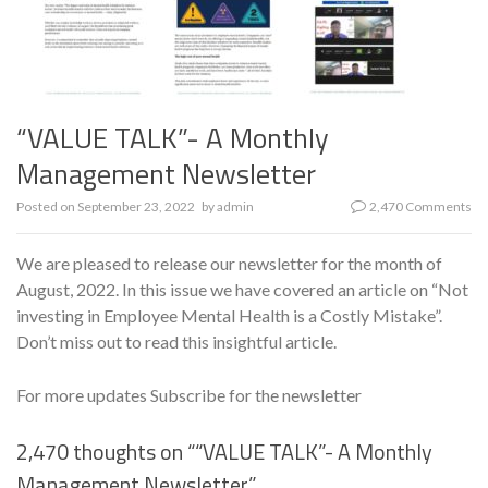
“VALUE TALK”- A Monthly
Management Newsletter
Posted on
September 23, 2022
by
admin
2,470 Comments
We are pleased to release our newsletter for the month of
August, 2022. In this issue we have covered an article on “Not
investing in Employee Mental Health is a Costly Mistake”.
Don’t miss out to read this insightful article.
For more updates Subscribe for the newsletter
2,470 thoughts on “
“VALUE TALK”- A Monthly
Management Newsletter
”