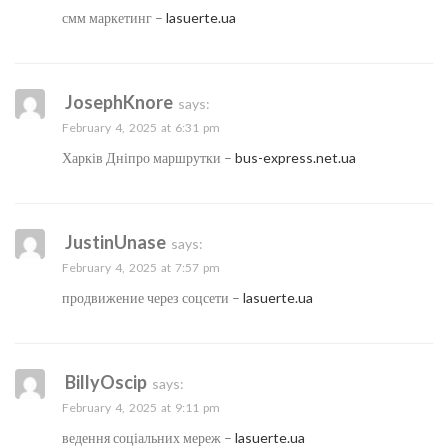
смм маркетинг –
lasuerte.ua
JosephKnore
says:
February 4, 2025 at 6:31 pm
Харків Дніпро маршрутки –
bus-express.net.ua
JustinUnase
says:
February 4, 2025 at 7:57 pm
продвижение через соцсети –
lasuerte.ua
BillyOscip
says:
February 4, 2025 at 9:11 pm
ведення соціальних мереж –
lasuerte.ua