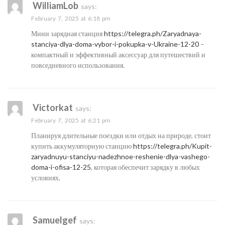
WilliamLob
says:
February 7, 2025 at 6:18 pm
Мини зарядная станция
https://telegra.ph/Zaryadnaya-
stanciya-dlya-doma-vybor-i-pokupka-v-Ukraine-12-20
–
компактный и эффективный аксессуар для путешествий и
повседневного использования.
Victorkat
says:
February 7, 2025 at 6:21 pm
Планируя длительные поездки или отдых на природе, стоит
купить аккумуляторную станцию
https://telegra.ph/Kupit-
zaryadnuyu-stanciyu-nadezhnoe-reshenie-dlya-vashego-
doma-i-ofisa-12-25
, которая обеспечит зарядку в любых
условиях.
Samuelgef
says: