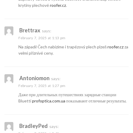
krytiny plechové
roofer.cz
.
Brettrax
says:
February 7, 2025 at 1:13 pm
Na západě Čech nabízíme i trapézový plech plzeň
roofer.cz
za
velmi příznivé ceny.
Antoniomon
says:
February 7, 2025 at 1:27 pm
Даже при длительных путешествиях зарядные станции
Bluetti
profoptica.com.ua
показывают отличные результаты.
BradleyPed
says: