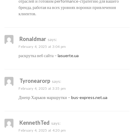
отраслей и готовим performance-стратегию для вашего
бренда, работая на всех уровнях воронки привлечения
клиентов.
Ronaldmar
says:
February 4, 2025 at 3:04 pm
раскрутка веб сайта –
lasuerte.ua
Tyronearorp
says:
February 4, 2025 at 3:35 pm
Днепр Харьков маршрутки –
bus-express.net.ua
KennethTed
says:
February 4, 2025 at 4:20 pm