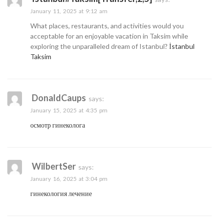
January 11, 2025 at 9:12 am
What places, restaurants, and activities would you
acceptable for an enjoyable vacation in Taksim while
exploring the unparalleled dream of Istanbul?
İstanbul
Taksim
DonaldCaups
says:
January 15, 2025 at 4:35 pm
осмотр гинеколога
WilbertSer
says:
January 16, 2025 at 3:04 pm
гинекология лечение