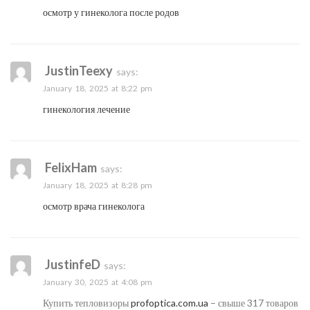
осмотр у гинеколога после родов
JustinTeexy
says:
January 18, 2025 at 8:22 pm
гинекология лечение
FelixHam
says:
January 18, 2025 at 8:28 pm
осмотр врача гинеколога
JustinfeD
says:
January 30, 2025 at 4:08 pm
Купить тепловизоры
profoptica.com.ua
– свыше 317 товаров