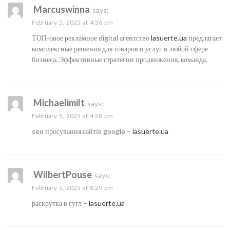
Marcuswinna
says:
February 5, 2025 at 4:36 pm
ТОП-овое рекламное digital агентство
lasuerte.ua
предлагает
комплексные решения для товаров и услуг в любой сфере
бизнеса. Эффективные стратегии продвижения, команда.
Michaelimilt
says:
February 5, 2025 at 4:58 pm
seo просування сайтів google –
lasuerte.ua
WilbertPouse
says:
February 5, 2025 at 8:29 pm
раскрутка в гугл –
lasuerte.ua