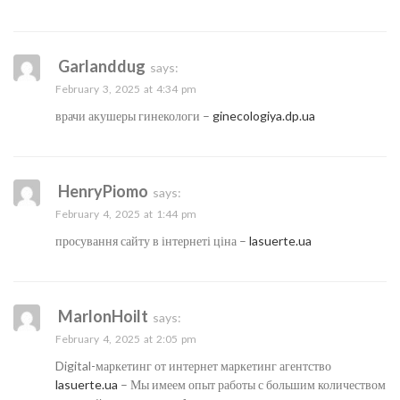
Garlanddug
says:
February 3, 2025 at 4:34 pm
врачи акушеры гинекологи –
ginecologiya.dp.ua
HenryPiomo
says:
February 4, 2025 at 1:44 pm
просування сайту в інтернеті ціна –
lasuerte.ua
MarlonHoilt
says:
February 4, 2025 at 2:05 pm
Digital-маркетинг от интернет маркетинг агентство
lasuerte.ua
– Мы имеем опыт работы с большим количеством