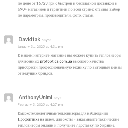
по цене от 16723 грн с быстрой и бесплатной доставкой в
690+ магазинов и гарантией по всей стране: отзывы, выбор
по параметрам, производители, фото, статьи.
Davidtak
says:
January 31, 2025 at 4:31 pm
В нашем интернет-магазине вы можете купить тепловизоры
для военных
profoptica.com.ua
высокого качества,
приобрести профессиональную технику по выгодным ценам
от ведущих брендов.
AnthonyUnimi
says:
February 3, 2025 at 4:27 pm
Высокотехнологичные тепловизоры для наблюдения
Профоптика
на шлем, для охоты – заказывайте тактические
тепловизоры онлайн и получайте ? доставку по Украине.