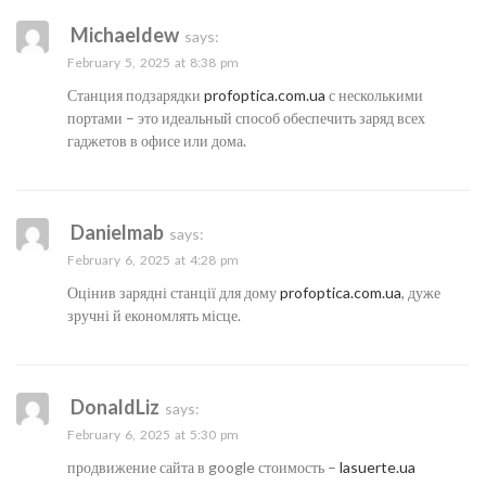
Michaeldew
says:
February 5, 2025 at 8:38 pm
Станция подзарядки
profoptica.com.ua
с несколькими
портами – это идеальный способ обеспечить заряд всех
гаджетов в офисе или дома.
Danielmab
says:
February 6, 2025 at 4:28 pm
Оцінив зарядні станції для дому
profoptica.com.ua
, дуже
зручні й економлять місце.
DonaldLiz
says:
February 6, 2025 at 5:30 pm
продвижение сайта в google стоимость –
lasuerte.ua