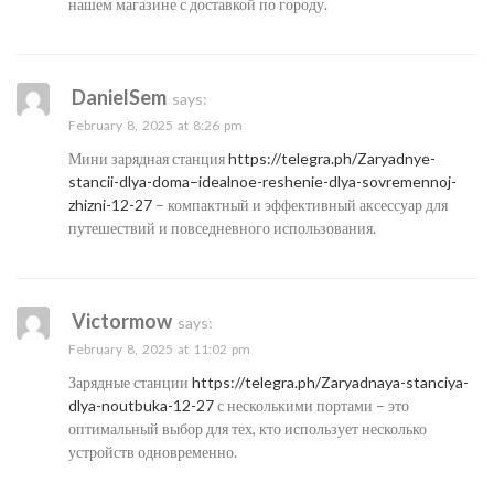
нашем магазине с доставкой по городу.
DanielSem
says:
February 8, 2025 at 8:26 pm
Мини зарядная станция
https://telegra.ph/Zaryadnye-
stancii-dlya-doma–idealnoe-reshenie-dlya-sovremennoj-
zhizni-12-27
– компактный и эффективный аксессуар для
путешествий и повседневного использования.
Victormow
says:
February 8, 2025 at 11:02 pm
Зарядные станции
https://telegra.ph/Zaryadnaya-stanciya-
dlya-noutbuka-12-27
с несколькими портами – это
оптимальный выбор для тех, кто использует несколько
устройств одновременно.