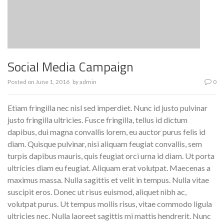
Social Media Campaign
Posted on
June 1, 2016
by
admin
0
Etiam fringilla nec nisl sed imperdiet. Nunc id justo pulvinar
justo fringilla ultricies. Fusce fringilla, tellus id dictum
dapibus, dui magna convallis lorem, eu auctor purus felis id
diam. Quisque pulvinar, nisi aliquam feugiat convallis, sem
turpis dapibus mauris, quis feugiat orci urna id diam. Ut porta
ultricies diam eu feugiat. Aliquam erat volutpat. Maecenas a
maximus massa. Nulla sagittis et velit in tempus. Nulla vitae
suscipit eros. Donec ut risus euismod, aliquet nibh ac,
volutpat purus. Ut tempus mollis risus, vitae commodo ligula
ultricies nec. Nulla laoreet sagittis mi mattis hendrerit. Nunc