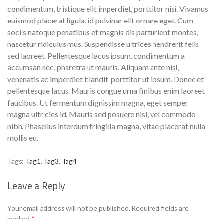
condimentum, tristique elit imperdiet, porttitor nisi. Vivamus
euismod placerat ligula, id pulvinar elit ornare eget. Cum
sociis natoque penatibus et magnis dis parturient montes,
nascetur ridiculus mus. Suspendisse ultrices hendrerit felis
sed laoreet. Pellentesque lacus ipsum, condimentum a
accumsan nec, pharetra ut mauris. Aliquam ante nisl,
venenatis ac imperdiet blandit, porttitor ut ipsum. Donec et
pellentesque lacus. Mauris congue urna finibus enim laoreet
faucibus. Ut fermentum dignissim magna, eget semper
magna ultricies id. Mauris sed posuere nisl, vel commodo
nibh. Phasellus interdum fringilla magna, vitae placerat nulla
mollis eu.
Tags:
Tag1
,
Tag3
,
Tag4
Leave a Reply
Your email address will not be published.
Required fields are
marked
*